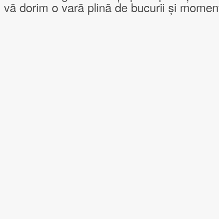
 vă dorim o vară plină de bucurii și mome