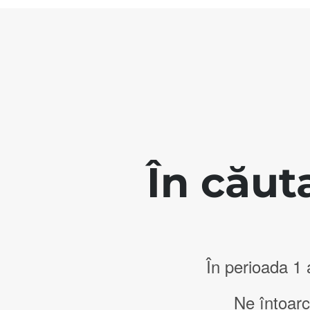
În căut
În perioada 1
Ne întoarc