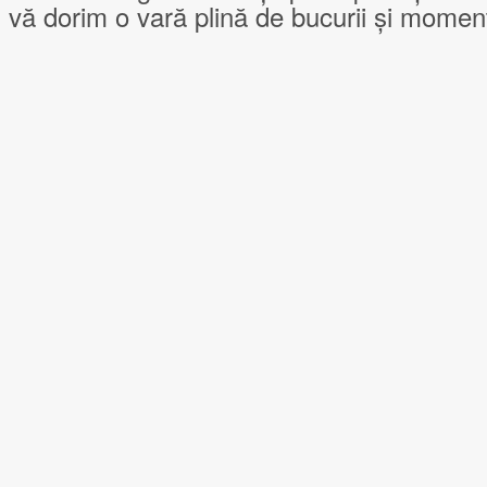
 vă dorim o vară plină de bucurii și mome