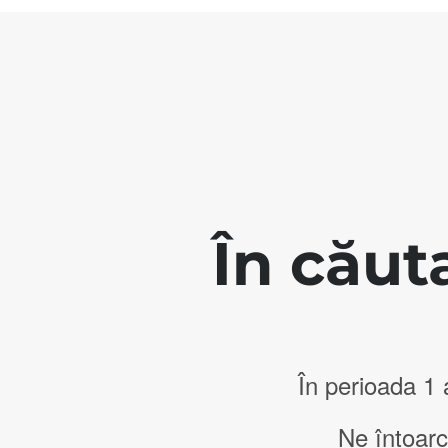
În căut
În perioada 1
Ne întoarc